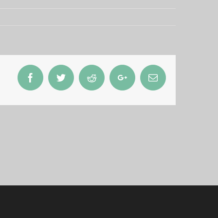
Facebook
Twitter
Reddit
Google+
Email