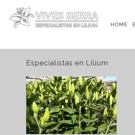
HOME
Especialistas en Lilium