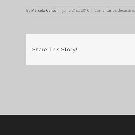
By
Marcelo Cantó
|
junio 21st, 2016
|
Comentarios desactiva
Share This Story!